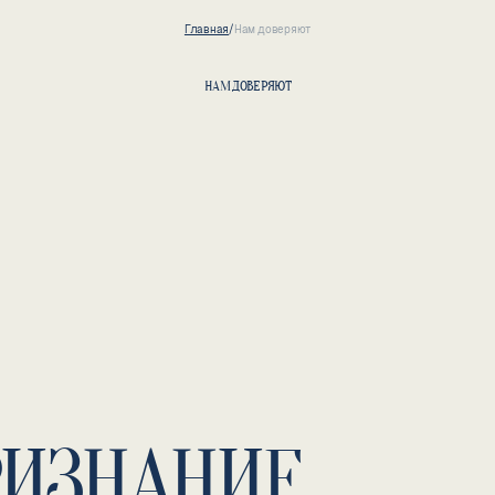
Главная
/
Нам доверяют
НАМ ДОВЕРЯЮТ
РИЗНАНИЕ