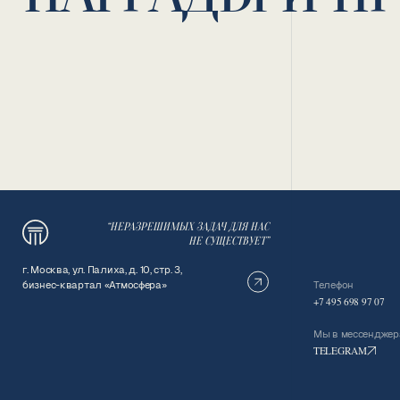
“НЕРАЗРЕШИМЫХ ЗАДАЧ ДЛЯ НАС
НЕ СУЩЕСТВУЕТ”
г. Москва, ул. Палиха, д. 10, стр. 3,
Телефон
бизнес-квартал «Атмосфера»
+7 495 698 97 07
Мы в мессенджер
TELEGRAM