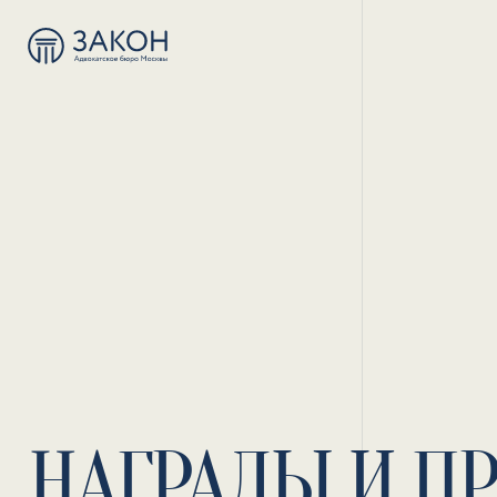
НАГРАДЫ И П