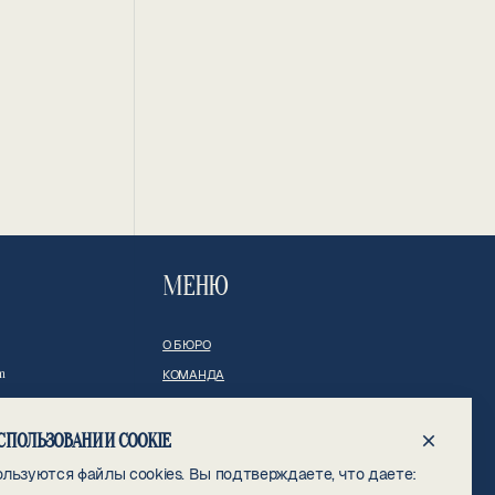
МЕНЮ
О БЮРО
m
КОМАНДА
ПРАКТИКИ
КЕЙСЫ
СПОЛЬЗОВАНИИ COOKIE
ГЕОГРАФИЯ ПРАКТИКИ
льзуются файлы cookies. Вы подтверждаете, что даете:
НОВОСТИ И СОБЫТИЯ