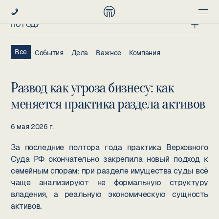
ПО ПРАКТИКЕ
ПО ГОДУ
Все
События
Дела
Важное
Компания
Развод как угроза бизнесу: как
меняется практика раздела активов
6 мая 2026 г.
За последние полтора года практика Верховного
Суда РФ окончательно закрепила новый подход к
семейным спорам: при разделе имущества суды всё
чаще анализируют не формальную структуру
владения, а реальную экономическую сущность
активов.