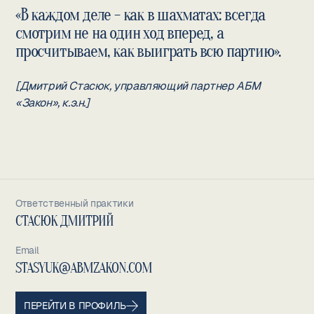
«В каждом деле - как в шахматах: всегда
смотрим не на один ход вперед, а
просчитываем, как выиграть всю партию».
[Дмитрий Стасюк, управляющий партнер АБМ
«Закон», к.э.н.]
Ответственный практики
СТАСЮК ДМИТРИЙ
Email
STASYUK@ABMZAKON.COM
ПЕРЕЙТИ В ПРОФИЛЬ