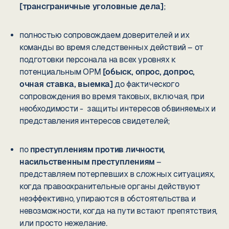
[трансграничные уголовные дела]
;
полностью сопровождаем доверителей и их
команды во время следственных действий – от
подготовки персонала на всех уровнях к
потенциальным ОРМ
[обыск, опрос, допрос,
очная ставка, выемка]
до фактического
сопровождения во время таковых, включая, при
необходимости - защиты интересов обвиняемых и
представления интересов свидетелей;
по
преступлениям против личности,
насильственным преступлениям
–
представляем потерпевших в сложных ситуациях,
когда правоохранительные органы действуют
неэффективно, упираются в обстоятельства и
невозможности, когда на пути встают препятствия,
или просто нежелание.